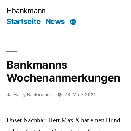
Zum
Hbankmann
Inhalt
Startseite
News
springen
Bankmanns
Wochenanmerkungen
Veröffentlicht
Harry Bankmann
28. März 2021
von
Unser Nachbar, Herr Max X hat einen Hund,